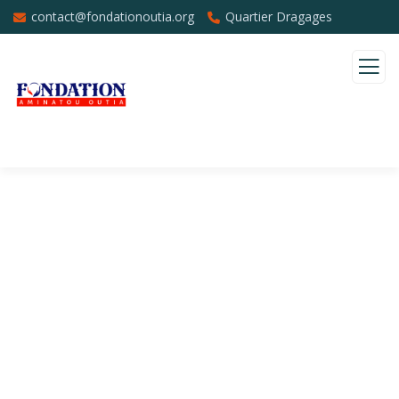
contact@fondationoutia.org
Quartier Dragages