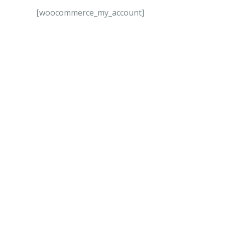
[woocommerce_my_account]