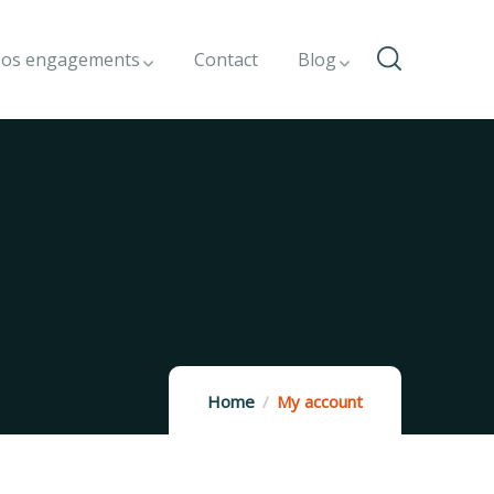
os engagements
Contact
Blog
Home
My account